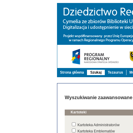
Strona główna
Szukaj
Tezaurus
Mo
Wyszukiwanie zaawansowane
Kartoteki
Kartoteka Administratorów
Kartoteka Emblematów