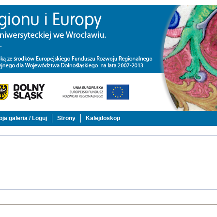
ja galeria / Loguj
Strony
Kalejdoskop