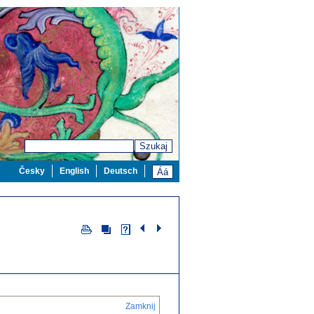
Szukaj
Česky
English
Deutsch
Zamknij