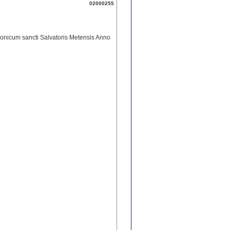
02000255
anonicum sancti Salvatoris Metensis Anno