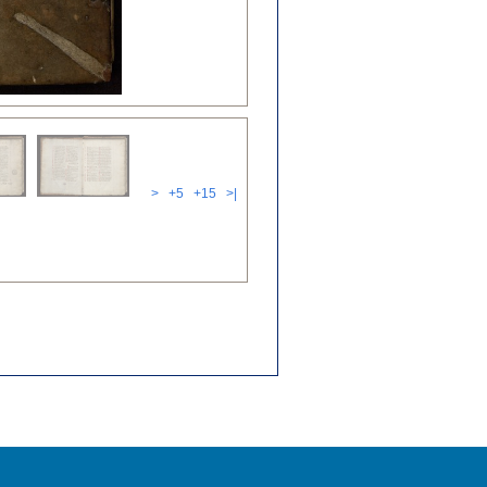
>
+5
+15
>|