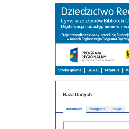
Strona główna
Szukaj
Tezaurus
Mo
Baza Danych
dokument
fotografie
mapa