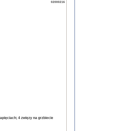
02000216
zapięciach; 4 zwięzy na grzbiecie