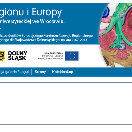
ja galeria / Loguj
Strony
Kalejdoskop