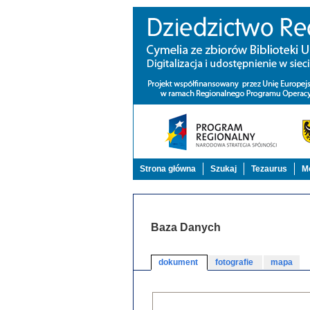
Strona główna
Szukaj
Tezaurus
Mo
Baza Danych
dokument
fotografie
mapa