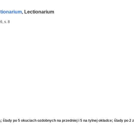
tionarium
Lectionarium
,
6, s. 8
; ślady po 5 okuciach ozdobnych na przedniej i 5 na tylnej okładce; ślady po 2 