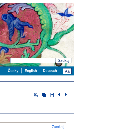
Szukaj
Česky
English
Deutsch
Zamknij