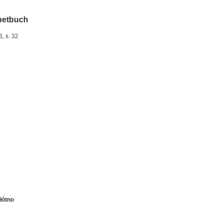
betbuch
6, s. 32
płótno