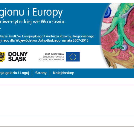
ja galeria / Loguj
Strony
Kalejdoskop