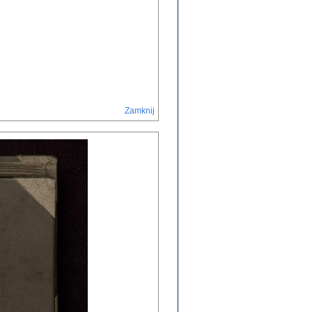
Zamknij