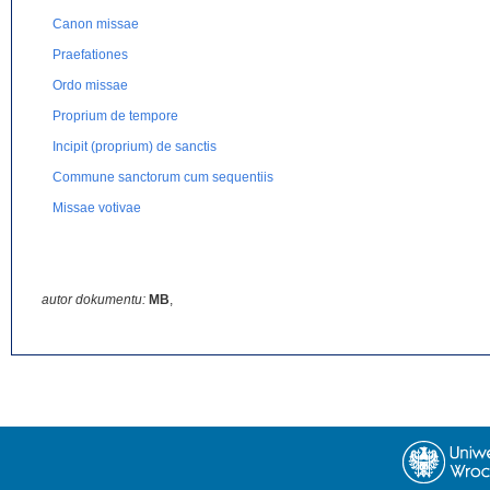
Canon missae
Praefationes
Ordo missae
Proprium de tempore
Incipit (proprium) de sanctis
Commune sanctorum cum sequentiis
Missae votivae
autor dokumentu:
MB
,