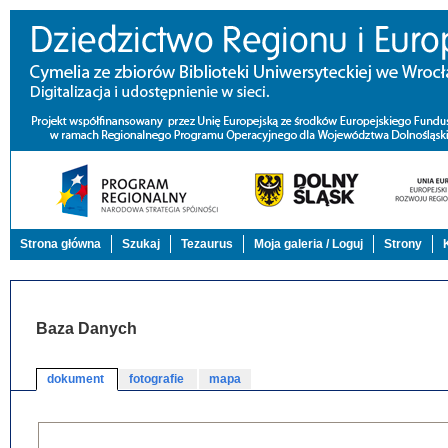
Strona główna
Szukaj
Tezaurus
Moja galeria / Loguj
Strony
Baza Danych
dokument
fotografie
mapa