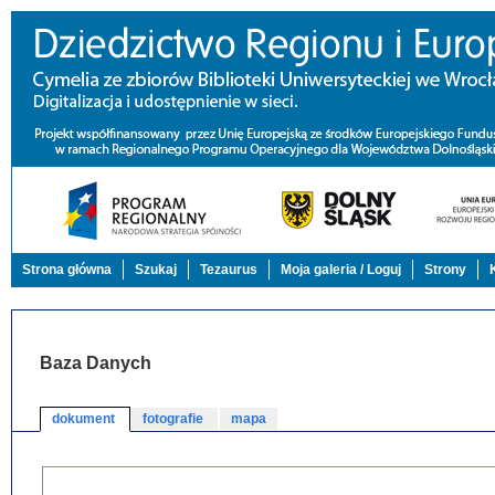
Strona główna
Szukaj
Tezaurus
Moja galeria / Loguj
Strony
Baza Danych
dokument
fotografie
mapa