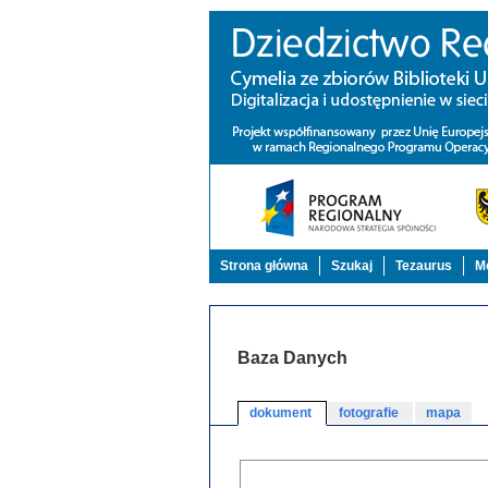
Strona główna
Szukaj
Tezaurus
Mo
Baza Danych
dokument
fotografie
mapa