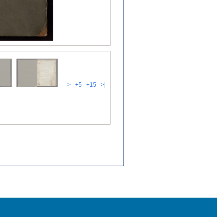
>
+5
+15
>|