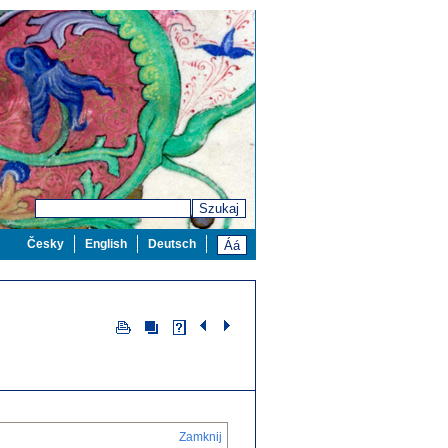
Szukaj
Česky
English
Deutsch
Zamknij