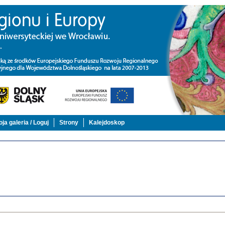
ja galeria / Loguj
Strony
Kalejdoskop