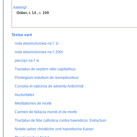
katalogi:
Göber, t. 14
,
s.
109
Textus varii
nota własnościowa na f. 1r
nota własnościowa na f. 200r
pieczęć na f. Iv
Tractatus de septem vitiis capitalibus
Privilegium indultum de reemptionibus
Consilia et vaticinia de adventu Antichristi
Auctoritates
Meditationes de morte
Carmen de fallacia mundi et de morte
Tractatus de fide catholica contra haereticos. Extractum
Notate ueber christliche und haeretische Kaiser