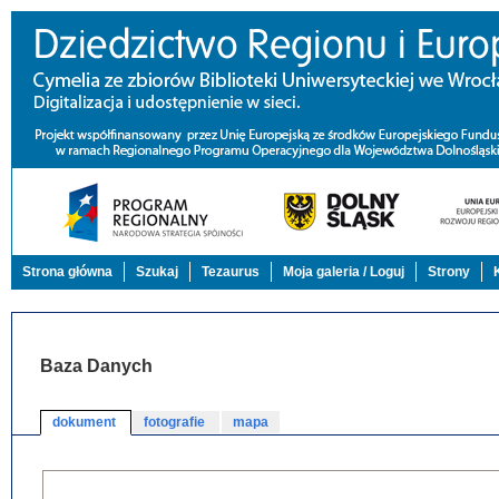
Strona główna
Szukaj
Tezaurus
Moja galeria / Loguj
Strony
Baza Danych
dokument
fotografie
mapa