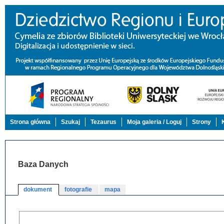
Strona główna
Szukaj
Tezaurus
Moja galeria / Loguj
Strony
Baza Danych
dokument
fotografie
mapa