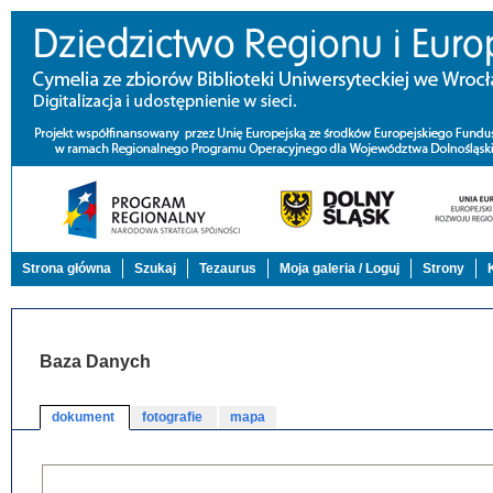
Strona główna
Szukaj
Tezaurus
Moja galeria / Loguj
Strony
Baza Danych
dokument
fotografie
mapa