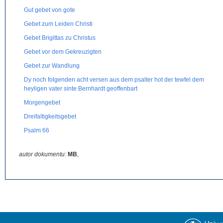
Gut gebet von gote
Gebet zum Leiden Christi
Gebet Brigittas zu Christus
Gebet vor dem Gekreuzigten
Gebet zur Wandlung
Dy noch folgenden acht versen aus dem psalter hot der tewfel dem
heyligen vater sinte Bernhardt geoffenbart
Morgengebet
Dreifaltigkeitsgebet
Psalm 66
Mariengebet
autor dokumentu:
MB
,
Eyn gebete von unser liben Frawen, alz sy besuchte Elisabet ire mume
Gebet zur Wandlung
Gebete von Maria der mutter gotis unde synte Johannes
Gebet von den seben blut vorgissen Jesu Cristi
Gebet zum Gekreuzigten