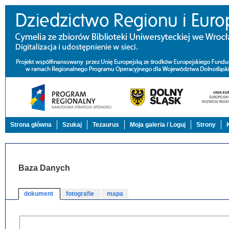
Strona główna
Szukaj
Tezaurus
Moja galeria / Loguj
Strony
Baza Danych
dokument
fotografie
mapa