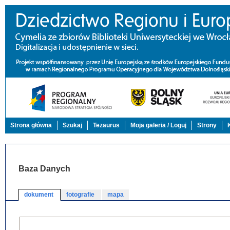
Strona główna
Szukaj
Tezaurus
Moja galeria / Loguj
Strony
Baza Danych
dokument
fotografie
mapa