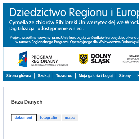
Strona główna
Szukaj
Tezaurus
Moja galeria / Loguj
Strony
Baza Danych
dokument
fotografie
mapa