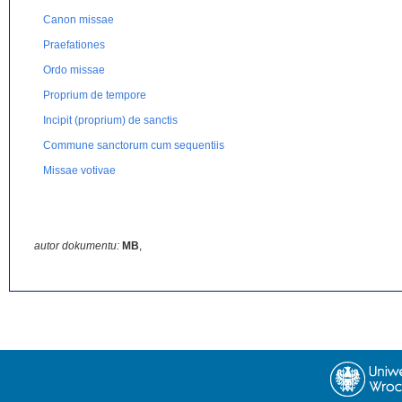
Canon missae
Praefationes
Ordo missae
Proprium de tempore
Incipit (proprium) de sanctis
Commune sanctorum cum sequentiis
Missae votivae
autor dokumentu:
MB
,