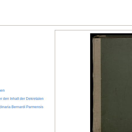
gen
r den Inhalt der Dekretalen
rdinaria Bernardi Parmensis