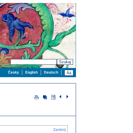
Szukaj
Česky
English
Deutsch
Zamknij