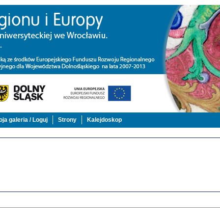
ja galeria / Loguj
Strony
Kalejdoskop