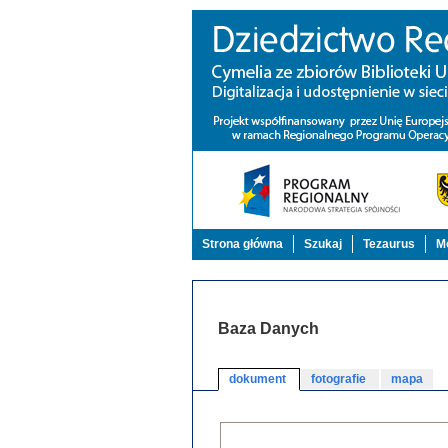
Strona główna
Szukaj
Tezaurus
Mo
Baza Danych
dokument
fotografie
mapa