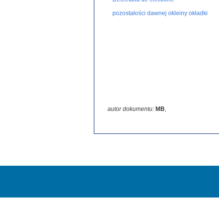
pozostałości dawnej okleiny okładki
autor dokumentu:
MB
,