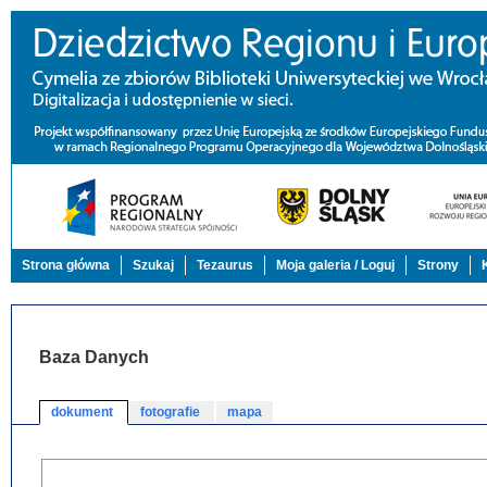
Strona główna
Szukaj
Tezaurus
Moja galeria / Loguj
Strony
Baza Danych
dokument
fotografie
mapa