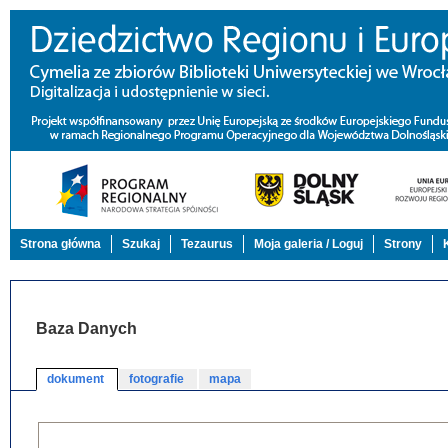
Strona główna
Szukaj
Tezaurus
Moja galeria / Loguj
Strony
Baza Danych
dokument
fotografie
mapa