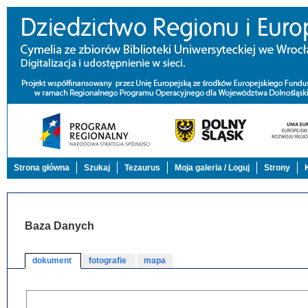
Strona główna
Szukaj
Tezaurus
Moja galeria / Loguj
Strony
Baza Danych
dokument
fotografie
mapa