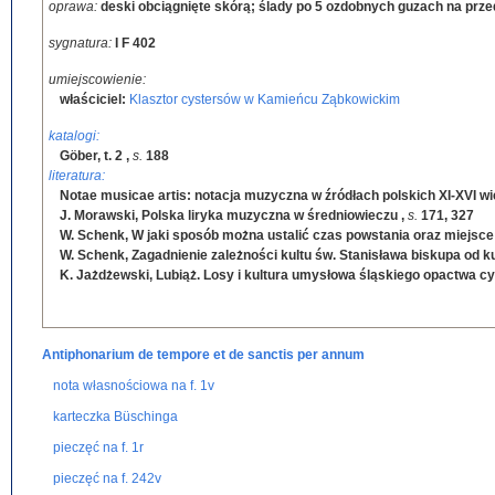
oprawa:
deski obciągnięte skórą; ślady po 5 ozdobnych guzach na przedni
sygnatura:
I F 402
umiejscowienie:
właściciel:
Klasztor cystersów w Kamieńcu Ząbkowickim
katalogi:
Göber, t. 2
,
s.
188
literatura:
Notae musicae artis: notacja muzyczna w źródłach polskich XI-XVI w
J. Morawski, Polska liryka muzyczna w średniowieczu
,
s.
171, 327
W. Schenk, W jaki sposób można ustalić czas powstania oraz miejsce
W. Schenk, Zagadnienie zależności kultu św. Stanisława biskupa od 
K. Jażdżewski, Lubiąż. Losy i kultura umysłowa śląskiego opactwa c
Antiphonarium de tempore et de sanctis per annum
nota własnościowa na f. 1v
karteczka Büschinga
pieczęć na f. 1r
pieczęć na f. 242v