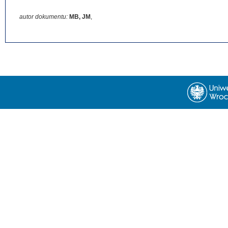
autor dokumentu:
MB, JM
,