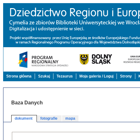
Strona główna
Szukaj
Tezaurus
Moja galeria / Loguj
Strony
Baza Danych
dokument
fotografie
mapa