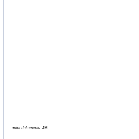
autor dokumentu:
JM
,