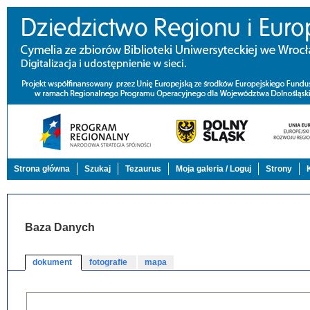
Strona główna
Szukaj
Tezaurus
Moja galeria / Loguj
Strony
Baza Danych
dokument
fotografie
mapa