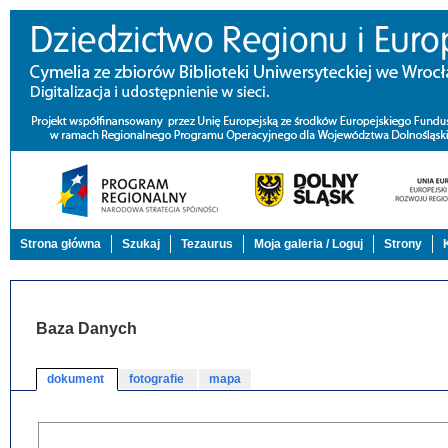
Strona główna
Szukaj
Tezaurus
Moja galeria / Loguj
Strony
Baza Danych
dokument
fotografie
mapa