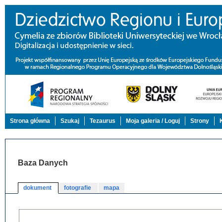
Strona główna
Szukaj
Tezaurus
Moja galeria / Loguj
Strony
Baza Danych
dokument
fotografie
mapa