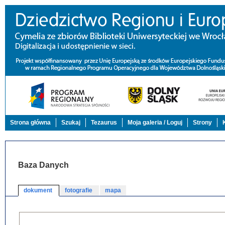
Strona główna
Szukaj
Tezaurus
Moja galeria / Loguj
Strony
Baza Danych
dokument
fotografie
mapa