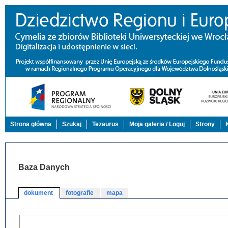
Strona główna
Szukaj
Tezaurus
Moja galeria / Loguj
Strony
Baza Danych
dokument
fotografie
mapa