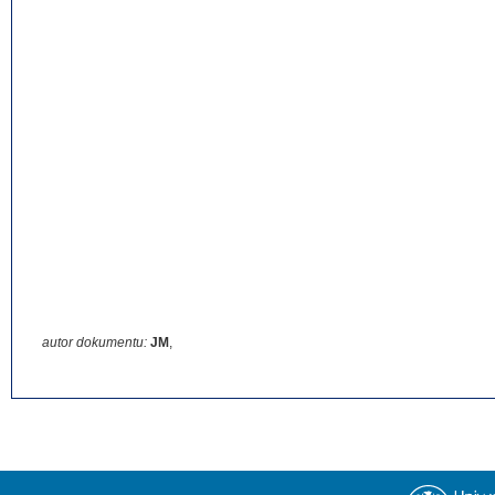
autor dokumentu:
JM
,