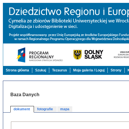
Strona główna
Szukaj
Tezaurus
Moja galeria / Loguj
Strony
Baza Danych
dokument
fotografie
mapa