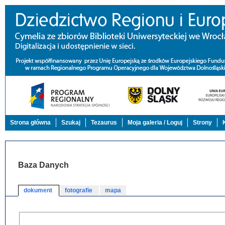
Strona główna
Szukaj
Tezaurus
Moja galeria / Loguj
Strony
Baza Danych
dokument
fotografie
mapa