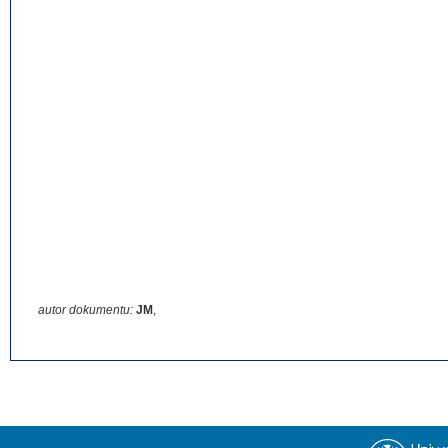
autor dokumentu:
JM
,