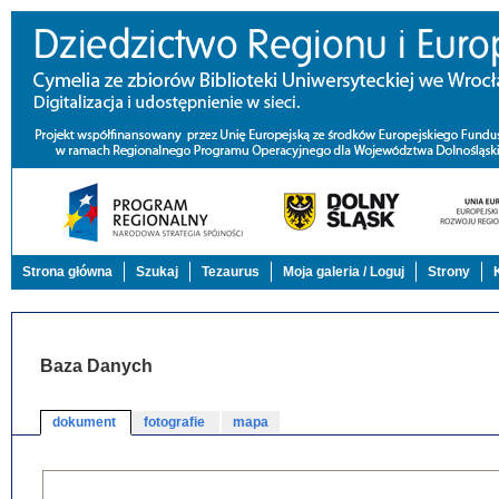
Strona główna
Szukaj
Tezaurus
Moja galeria / Loguj
Strony
Baza Danych
dokument
fotografie
mapa