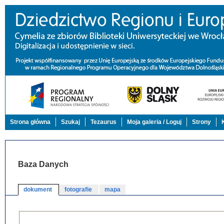
Strona główna
Szukaj
Tezaurus
Moja galeria / Loguj
Strony
Baza Danych
dokument
fotografie
mapa