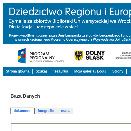
Strona główna
Szukaj
Tezaurus
Moja galeria / Loguj
Strony
Baza Danych
dokument
fotografie
mapa