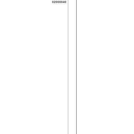
02000040