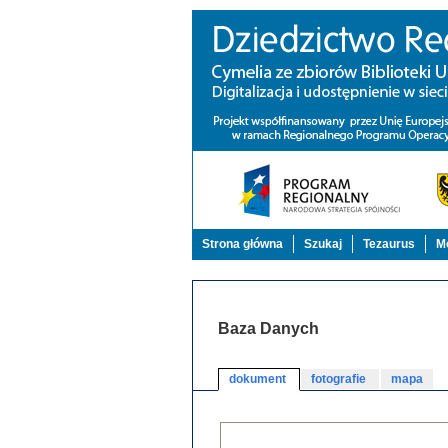
Strona główna
Szukaj
Tezaurus
Mo
Baza Danych
dokument
fotografie
mapa