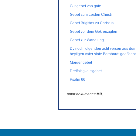
Gut gebet von gote
Gebet zum Leiden Christi
Gebet Brigittas zu Christus
Gebet vor dem Gekreuzigten
Gebet zur Wandlung
Dy noch folgenden acht versen aus dem 
heyligen vater sinte Bernhardt geoffenba
Morgengebet
Dreifaltigkeitsgebet
Psalm 66
Mariengebet
autor dokumentu:
MB
,
Eyn gebete von unser liben Frawen, alz
Gebet zur Wandlung
Gebete von Maria der mutter gotis unde
Gebet von den seben blut vorgissen Jesu
Gebet zum Gekreuzigten