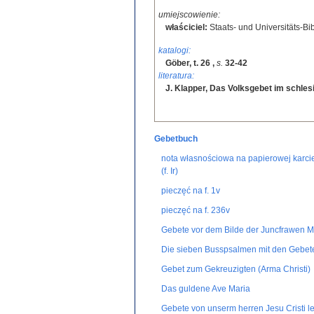
umiejscowienie:
właściciel:
Staats- und Universitäts-Bi
katalogi:
Göber, t. 26
,
s.
32-42
literatura:
J. Klapper, Das Volksgebet im schlesi
Gebetbuch
nota własnościowa na papierowej karcie 
(f. Ir)
pieczęć na f. 1v
pieczęć na f. 236v
Gebete vor dem Bilde der Juncfrawen M
Die sieben Busspsalmen mit den Gebet
Gebet zum Gekreuzigten (Arma Christi)
Das guldene Ave Maria
Gebete von unserm herren Jesu Cristi 