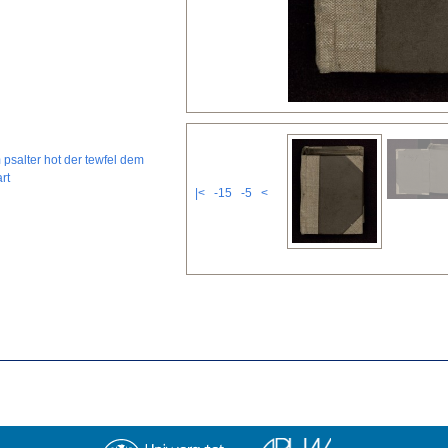
psalter hot der tewfel dem
rt
|<
-15
-5
<
 sy besuchte Elisabet ire mume
 synte Johannes
 Cristi