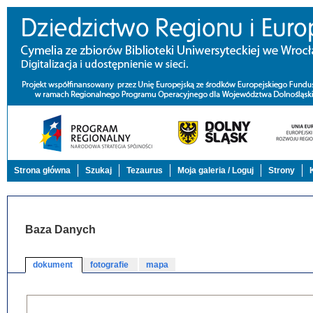
Strona główna
Szukaj
Tezaurus
Moja galeria / Loguj
Strony
Baza Danych
dokument
fotografie
mapa