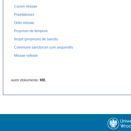
Canon missae
Praefationes
Ordo missae
Proprium de tempore
Incipit (proprium) de sanctis
Commune sanctorum cum sequentiis
Missae votivae
autor dokumentu:
MB
,