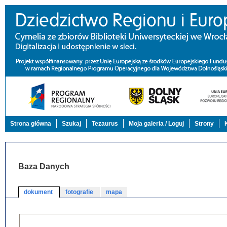
Strona główna
Szukaj
Tezaurus
Moja galeria / Loguj
Strony
Baza Danych
dokument
fotografie
mapa