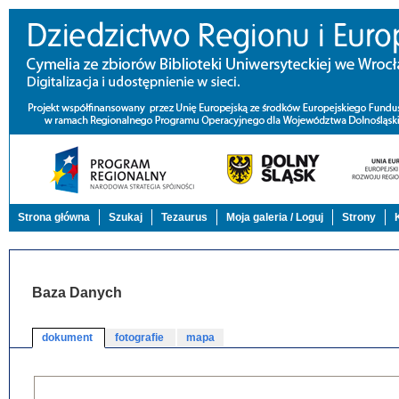
Strona główna
Szukaj
Tezaurus
Moja galeria / Loguj
Strony
Baza Danych
dokument
fotografie
mapa