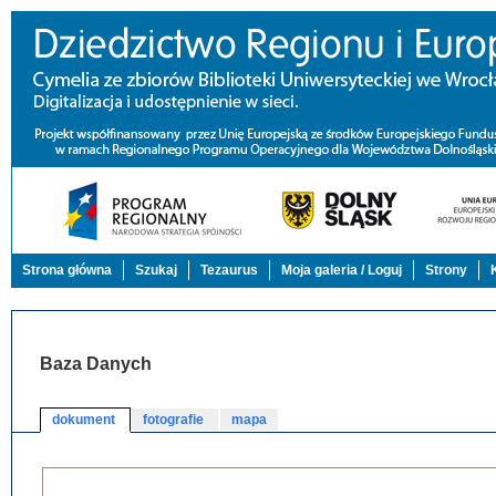
Strona główna
Szukaj
Tezaurus
Moja galeria / Loguj
Strony
Baza Danych
dokument
fotografie
mapa