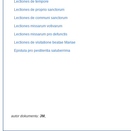
Lectiones de tempore
Lectiones de proprio sanctorum
Lectiones de communi sanctorum
Lectiones missarum votivarum
Lectiones missarum pro defunctis
Lectiones de visitatione beatae Mariae
Epistula pro pestilentia saluberrima
autor dokumentu:
JM
,