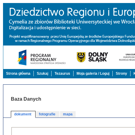
Strona główna
Szukaj
Tezaurus
Moja galeria / Loguj
Strony
Baza Danych
dokument
fotografie
mapa