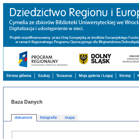
Strona główna
Szukaj
Tezaurus
Moja galeria / Loguj
Strony
Baza Danych
dokument
fotografie
mapa