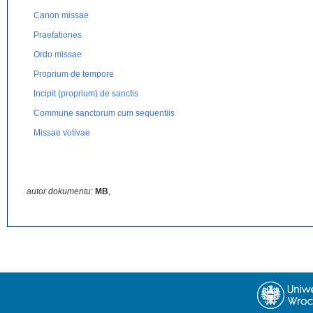
Canon missae
Praefationes
Ordo missae
Proprium de tempore
Incipit (proprium) de sanctis
Commune sanctorum cum sequentiis
Missae votivae
autor dokumentu:
MB
,