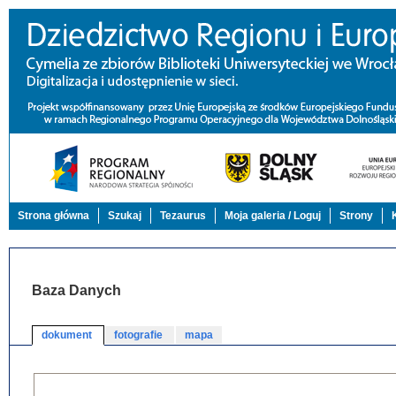
Strona główna
Szukaj
Tezaurus
Moja galeria / Loguj
Strony
Baza Danych
dokument
fotografie
mapa