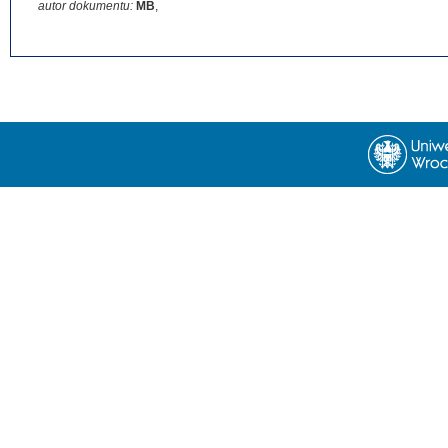
autor dokumentu:
MB
,