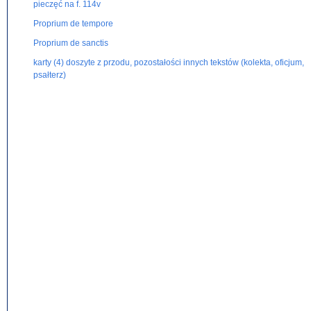
pieczęć na f. 114v
Proprium de tempore
Proprium de sanctis
karty (4) doszyte z przodu, pozostałości innych tekstów (kolekta, oficjum,
psałterz)