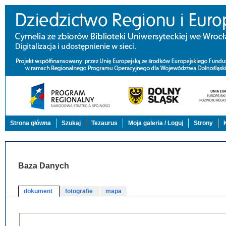
Strona główna
Szukaj
Tezaurus
Moja galeria / Loguj
Strony
Baza Danych
dokument
fotografie
mapa