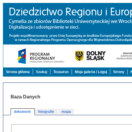
Strona główna
Szukaj
Tezaurus
Moja galeria / Loguj
Strony
Baza Danych
dokument
fotografie
mapa