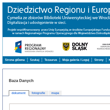
Strona główna
Szukaj
Tezaurus
Moja galeria / Loguj
Strony
Baza Danych
dokument
fotografie
mapa