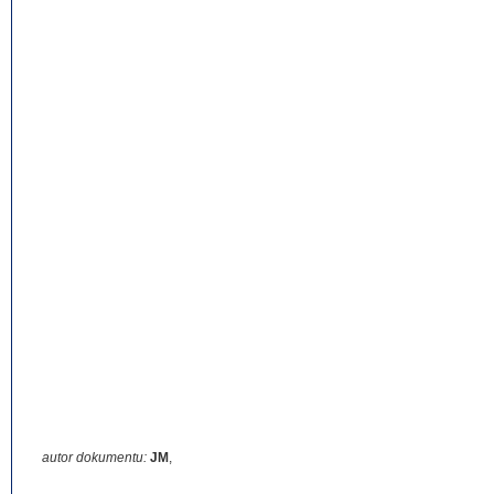
autor dokumentu:
JM
,