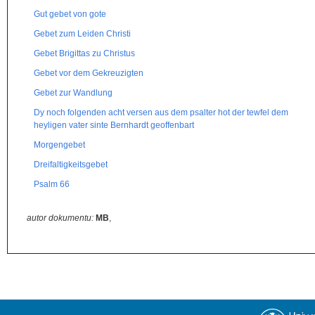
Gut gebet von gote
Gebet zum Leiden Christi
Gebet Brigittas zu Christus
Gebet vor dem Gekreuzigten
Gebet zur Wandlung
Dy noch folgenden acht versen aus dem psalter hot der tewfel dem
heyligen vater sinte Bernhardt geoffenbart
Morgengebet
Dreifaltigkeitsgebet
Psalm 66
Mariengebet
autor dokumentu:
MB
,
Eyn gebete von unser liben Frawen, alz sy besuchte Elisabet ire mume
Gebet zur Wandlung
Gebete von Maria der mutter gotis unde synte Johannes
Gebet von den seben blut vorgissen Jesu Cristi
Gebet zum Gekreuzigten