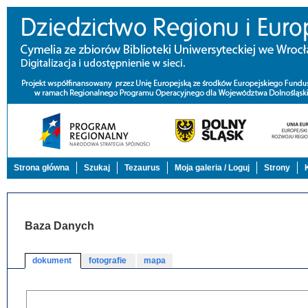
Strona główna
Szukaj
Tezaurus
Moja galeria / Loguj
Strony
Baza Danych
dokument
fotografie
mapa