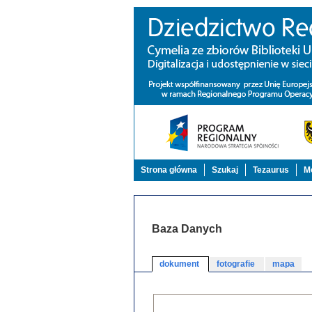
Strona główna
Szukaj
Tezaurus
Mo
Baza Danych
dokument
fotografie
mapa