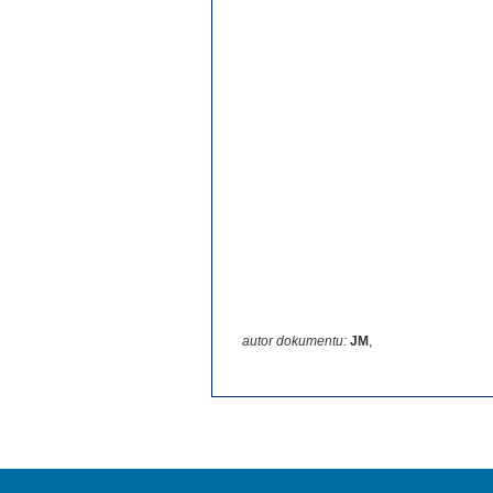
autor dokumentu:
JM
,