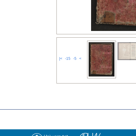
|<
-15
-5
<