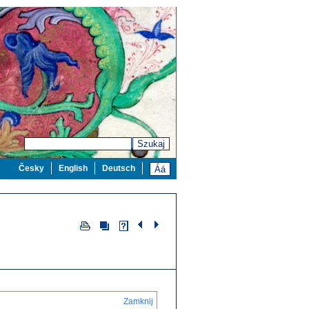
Szukaj
Česky
English
Deutsch
Zamknij