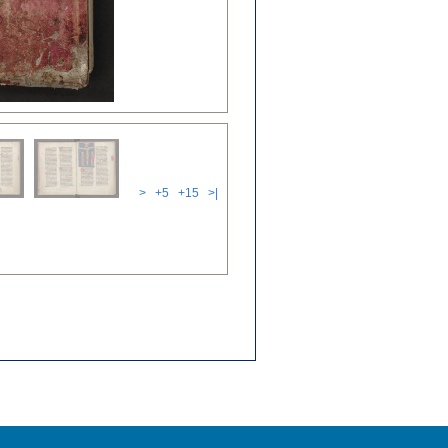
>
+5
+15
>|