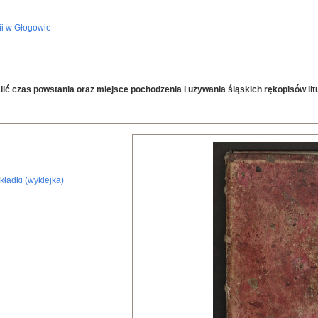
ii w Głogowie
lić czas powstania oraz miejsce pochodzenia i używania śląskich rękopisów li
kładki (wyklejka)