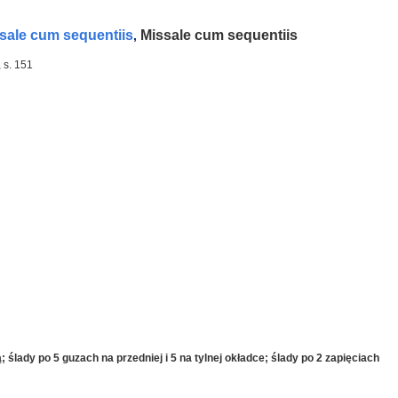
sale cum sequentiis
Missale cum sequentiis
,
, s. 151
 ślady po 5 guzach na przedniej i 5 na tylnej okładce; ślady po 2 zapięciach