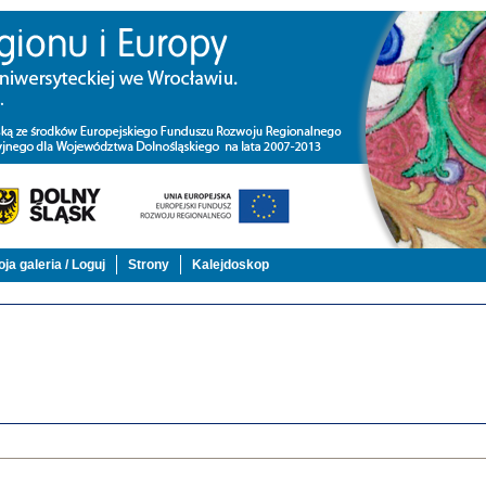
ja galeria / Loguj
Strony
Kalejdoskop