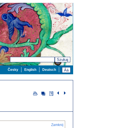
Szukaj
Česky
English
Deutsch
Zamknij