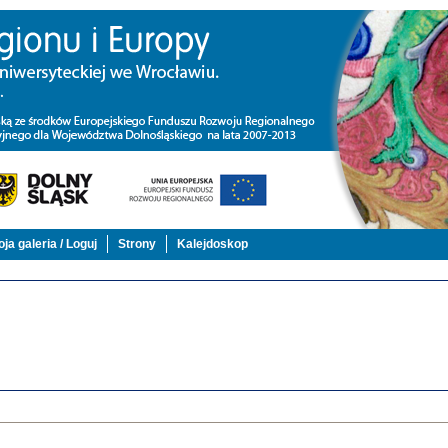
ja galeria / Loguj
Strony
Kalejdoskop