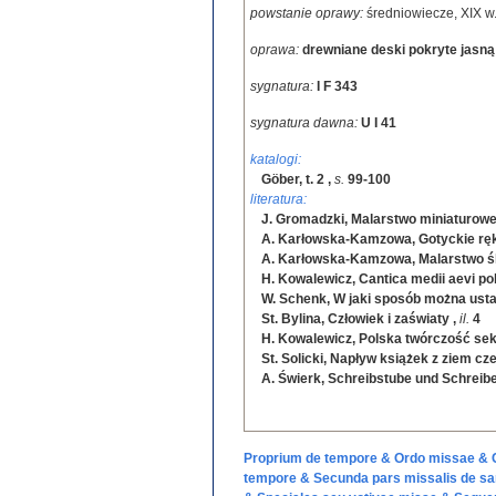
powstanie oprawy:
średniowiecze, XIX w
oprawa:
drewniane deski pokryte jasną 
sygnatura:
I F 343
sygnatura dawna:
U I 41
katalogi:
Göber, t. 2
,
s.
99-100
literatura:
J. Gromadzki, Malarstwo miniaturowe
A. Karłowska-Kamzowa, Gotyckie ręk
A. Karłowska-Kamzowa, Malarstwo śl
H. Kowalewicz, Cantica medii aevi polo
W. Schenk, W jaki sposób można usta
St. Bylina, Człowiek i zaświaty
,
il.
4
H. Kowalewicz, Polska twórczość se
St. Solicki, Napływ książek z ziem c
A. Świerk, Schreibstube und Schreibe
Proprium de tempore & Ordo missae & 
tempore & Secunda pars missalis de 