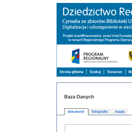
Strona główna
Szukaj
Tezaurus
Mo
Baza Danych
dokument
fotografie
mapa