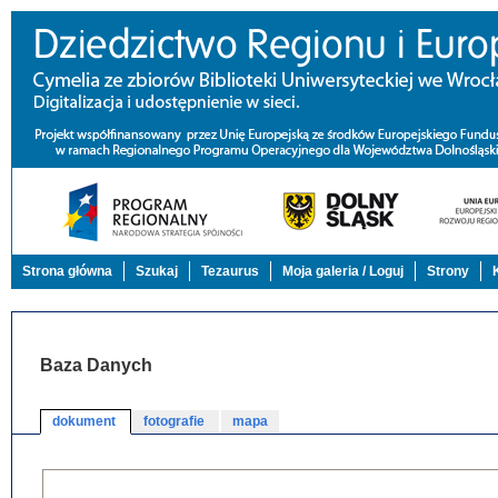
Strona główna
Szukaj
Tezaurus
Moja galeria / Loguj
Strony
Baza Danych
dokument
fotografie
mapa