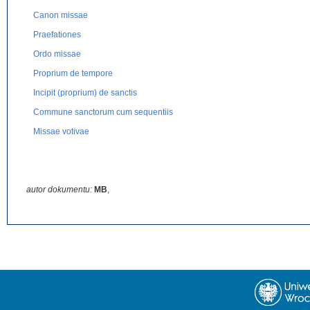
Canon missae
Praefationes
Ordo missae
Proprium de tempore
Incipit (proprium) de sanctis
Commune sanctorum cum sequentiis
Missae votivae
autor dokumentu:
MB
,