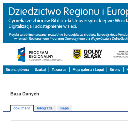
Strona główna
Szukaj
Tezaurus
Moja galeria / Loguj
Strony
Baza Danych
dokument
fotografie
mapa