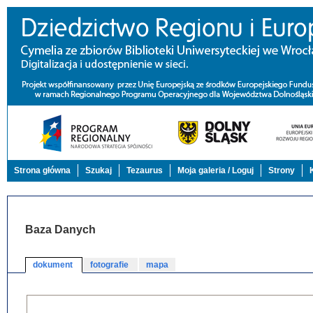
Strona główna
Szukaj
Tezaurus
Moja galeria / Loguj
Strony
Baza Danych
dokument
fotografie
mapa