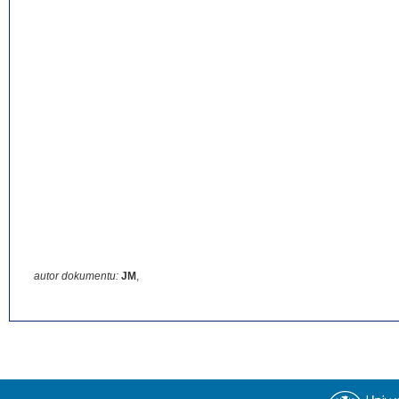
autor dokumentu:
JM
,