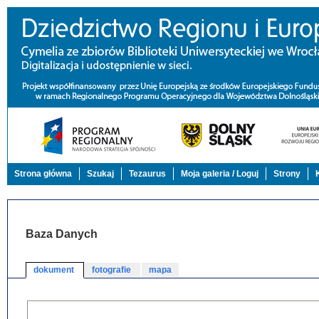
Strona główna
Szukaj
Tezaurus
Moja galeria / Loguj
Strony
Baza Danych
dokument
fotografie
mapa