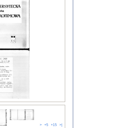
>
+5
+15
>|