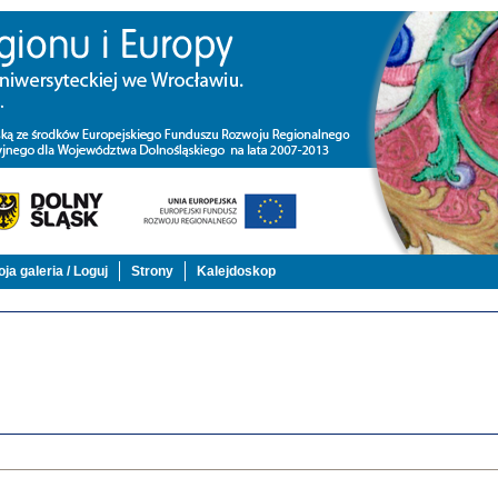
ja galeria / Loguj
Strony
Kalejdoskop