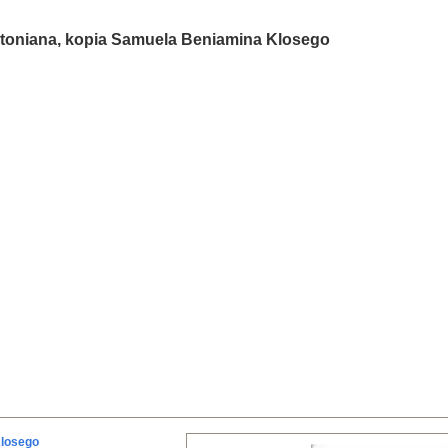
toniana, kopia Samuela Beniamina Klosego
Klosego