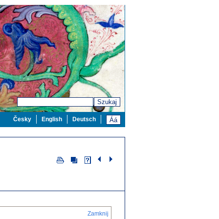
Szukaj
Česky
English
Deutsch
Zamknij