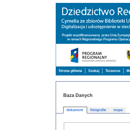
Strona główna
Szukaj
Tezaurus
Mo
Baza Danych
dokument
fotografie
mapa