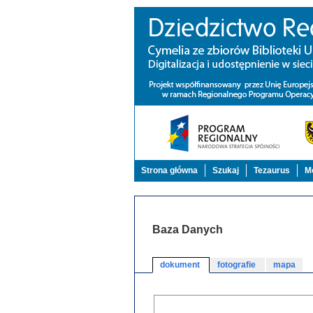
Strona główna
Szukaj
Tezaurus
Mo
Baza Danych
dokument
fotografie
mapa