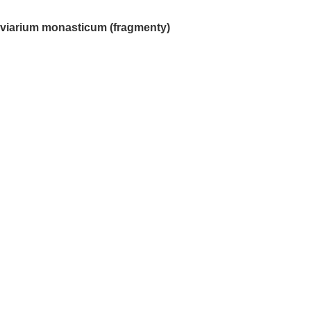
viarium monasticum (fragmenty)