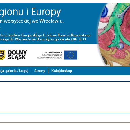
ja galeria / Loguj
Strony
Kalejdoskop