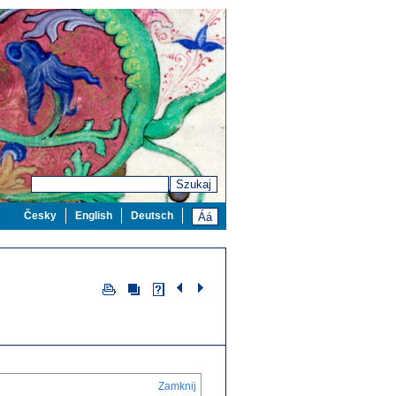
Szukaj
Česky
English
Deutsch
Zamknij