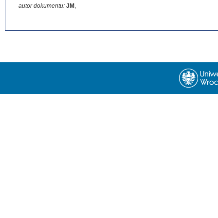
autor dokumentu:
JM
,