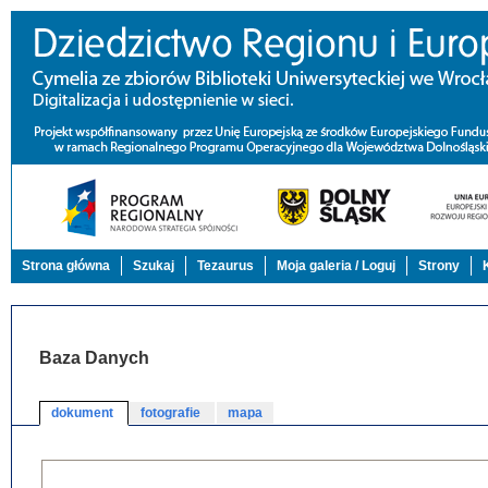
Strona główna
Szukaj
Tezaurus
Moja galeria / Loguj
Strony
Baza Danych
dokument
fotografie
mapa