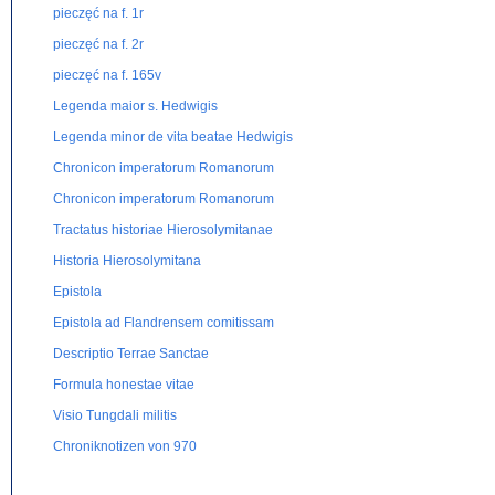
pieczęć na f. 1r
pieczęć na f. 2r
pieczęć na f. 165v
Legenda maior s. Hedwigis
Legenda minor de vita beatae Hedwigis
Chronicon imperatorum Romanorum
Chronicon imperatorum Romanorum
Tractatus historiae Hierosolymitanae
Historia Hierosolymitana
Epistola
Epistola ad Flandrensem comitissam
Descriptio Terrae Sanctae
Formula honestae vitae
Visio Tungdali militis
Chroniknotizen von 970